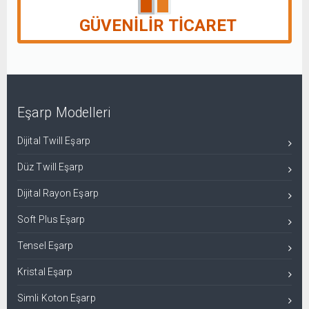
GÜVENILIR TICARET
Eşarp Modelleri
Dijital Twill Eşarp
Düz Twill Eşarp
Dijital Rayon Eşarp
Soft Plus Eşarp
Tensel Eşarp
Kristal Eşarp
Simli Koton Eşarp