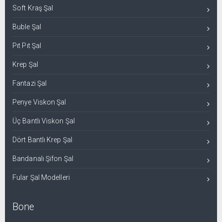
Soft Kraş Şal
Buble Şal
Pıt Pıt Şal
Krep Şal
Fantazi Şal
Penye Viskon Şal
Üç Bantlı Viskon Şal
Dört Bantlı Krep Şal
Bandanalı Şifon Şal
Fular Şal Modelleri
Bone