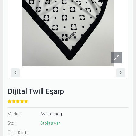
Dijital Twill Eşarp
Marka:
Aydin Esarp
Stok:
Stokta var
Ürün Kodu: