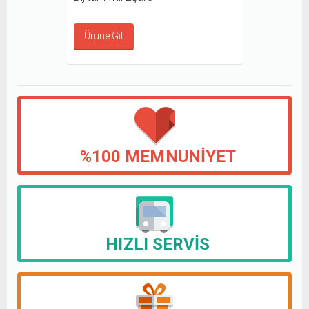
Ürüne Git
%100 MEMNUNIYET
HIZLI SERVIS