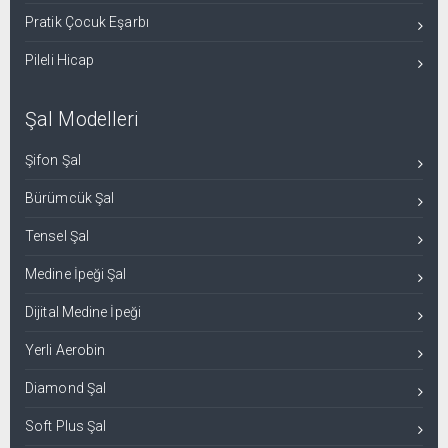
Pratik Çocuk Eşarbı
Pileli Hicap
Şal Modelleri
Şifon Şal
Bürümcük Şal
Tensel Şal
Medine İpeği Şal
Dijital Medine İpeği
Yerli Aerobin
Diamond Şal
Soft Plus Şal