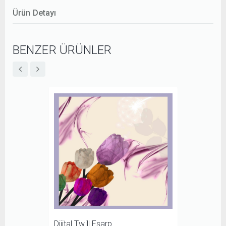
Ürün Detayı
BENZER ÜRÜNLER
Dijital Twill Eşarp