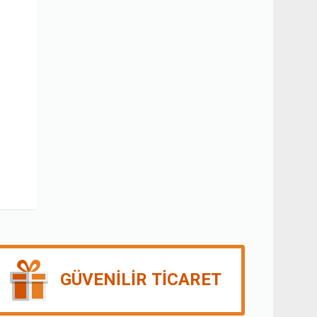
GÜVENILIR TICARET