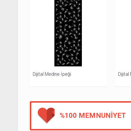
Dijital Medine İpeği
Dijita
%100 MEMNUNIYET